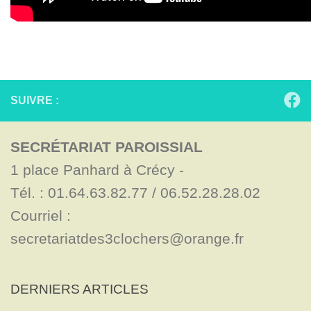
SUIVRE :
SECRÉTARIAT PAROISSIAL
1 place Panhard à Crécy - 

Tél. : 01.64.63.82.77 / 06.52.28.28.02

Courriel : 
secretariatdes3clochers@orange.fr
DERNIERS ARTICLES