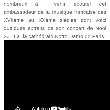
nombreux à venir écouter cet
ambassadeur de la musique française des
XVIIème au XXème siècles dont voici
quelques extraits de son concert de Noöl
2014 à la cathédrale Notre-Dame de Paris: