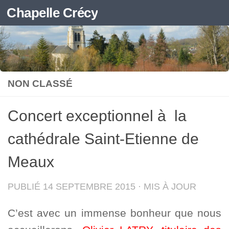
Chapelle Crécy
Skip to content
NON CLASSÉ
Concert exceptionnel à la
cathédrale Saint-Etienne de
Meaux
PUBLIÉ
14 SEPTEMBRE 2015
· MIS À JOUR
C’est avec un immense bonheur que nous