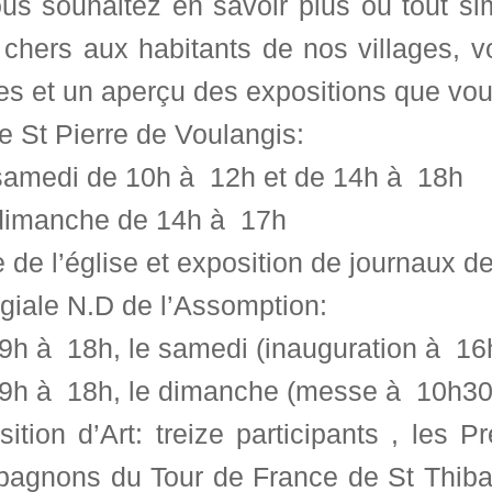
ous souhaitez en savoir plus ou tout s
 chers aux habitants de nos villages, v
es et un aperçu des expositions que vou
e St Pierre de Voulangis:
 samedi de 10h à 12h et de 14h à 18h
 dimanche de 14h à 17h
e de l’église et exposition de journaux de
giale N.D de l’Assomption:
 9h à 18h, le samedi (inauguration à 16
 9h à 18h, le dimanche (messe à 10h30 
ition d’Art: treize participants , les 
agnons du Tour de France de St Thibau