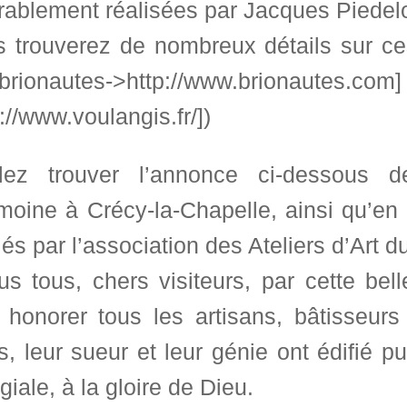
rablement réalisées par Jacques Piedelo
s trouverez de nombreux détails sur c
brionautes->http://www.brionautes.com] 
://www.voulangis.fr/])
llez trouver l’annonce ci-dessous 
moine à Crécy-la-Chapelle, ainsi qu’en 
és par l’association des Ateliers d’Art 
s tous, chers visiteurs, par cette bel
r honorer tous les artisans, bâtisseur
, leur sueur et leur génie ont édifié p
giale, à la gloire de Dieu.