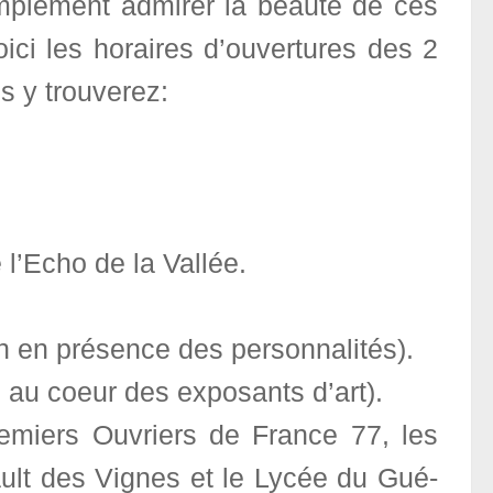
implement admirer la beauté de ces
oici les horaires d’ouvertures des 2
s y trouverez:
 l’Echo de la Vallée.
h en présence des personnalités).
au coeur des exposants d’art).
Premiers Ouvriers de France 77, les
lt des Vignes et le Lycée du Gué-