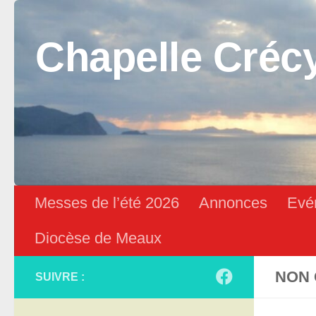
Skip to content
Chapelle Créc
Messes de l’été 2026
Annonces
Evé
Diocèse de Meaux
NON 
SUIVRE :