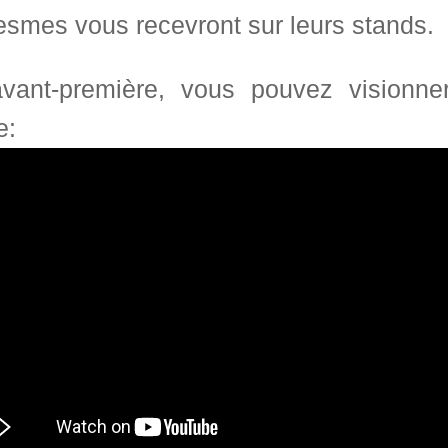
esmes vous recevront sur leurs stands.
vant-première, vous pouvez visionner
e: