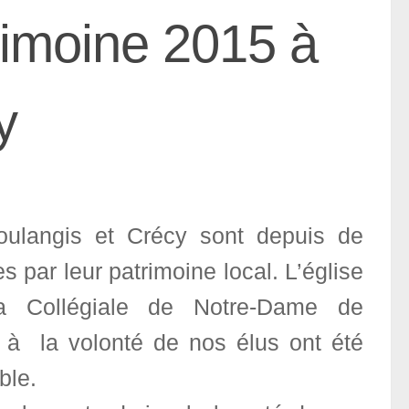
rimoine 2015 à
y
Voulangis et Crécy sont depuis de
par leur patrimoine local. L’église
a Collégiale de Notre-Dame de
t à la volonté de nos élus ont été
ble.