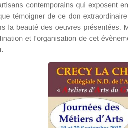
artisans contemporains qui exposent en
 que témoigner de ce don extraordinaire
ers la beauté des oeuvres présentées. M
ination et l’organisation de cet évène
n.