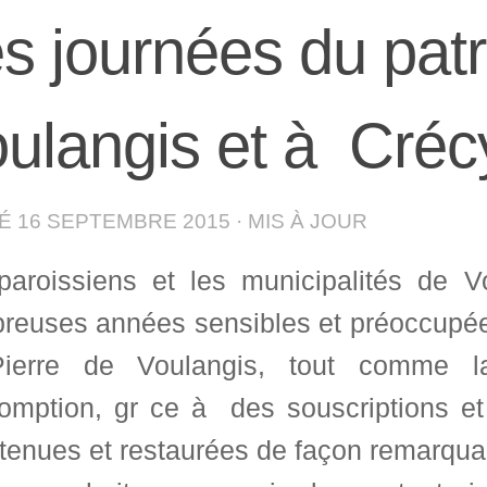
s journées du pat
ulangis et à Créc
IÉ
16 SEPTEMBRE 2015
· MIS À JOUR
paroissiens et les municipalités de 
euses années sensibles et préoccupées 
ierre de Voulangis, tout comme l
somption, gr ce à des souscriptions e
etenues et restaurées de façon remarqua