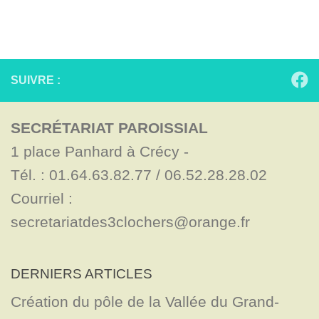
SUIVRE :
SECRÉTARIAT PAROISSIAL
1 place Panhard à Crécy - 

Tél. : 01.64.63.82.77 / 06.52.28.28.02

Courriel : 
secretariatdes3clochers@orange.fr
DERNIERS ARTICLES
Création du pôle de la Vallée du Grand-