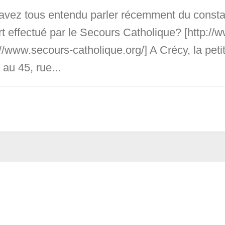
avez tous entendu parler récemment du constat
t effectué par le Secours Catholique? [http://
://www.secours-catholique.org/] A Crécy, la pet
 au 45, rue...