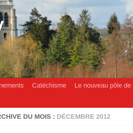
y
nements
Catéchisme
Le nouveau pôle de 
CHIVE DU MOIS :
DÉCEMBRE 2012