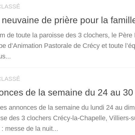
CLASSÉ
neuvaine de prière pour la famill
m de toute la paroisse des 3 clochers, le Père 
pe d’Animation Pastorale de Crécy et toute l’éq
s...
CLASSÉ
onces de la semaine du 24 au 3
 les annonces de la semaine du lundi 24 au d
sse des 3 clochers Crécy-la-Chapelle, Villiers
: messe de la nuit...