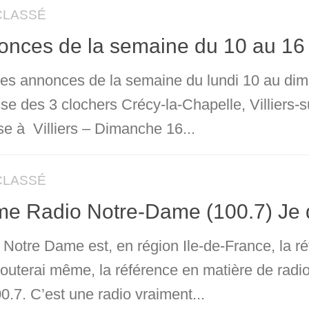
CLASSÉ
onces de la semaine du 10 au 1
 les annonces de la semaine du lundi 10 au d
sse des 3 clochers Crécy-la-Chapelle, Villiers
se à Villiers – Dimanche 16...
CLASSÉ
ime Radio Notre-Dame (100.7) Je
 Notre Dame est, en région Ile-de-France, la r
ajouterai même, la référence en matière de radi
0.7. C’est une radio vraiment...