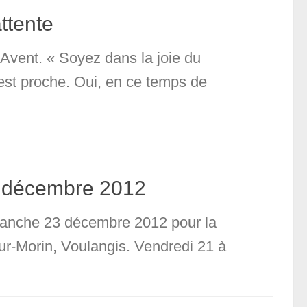
ttente
vent. « Soyez dans la joie du
 est proche. Oui, en ce temps de
3 décembre 2012
imanche 23 décembre 2012 pour la
sur-Morin, Voulangis. Vendredi 21 à