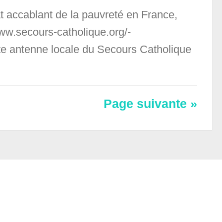
 accablant de la pauvreté en France,
www.secours-catholique.org/-
ite antenne locale du Secours Catholique
Page suivante »