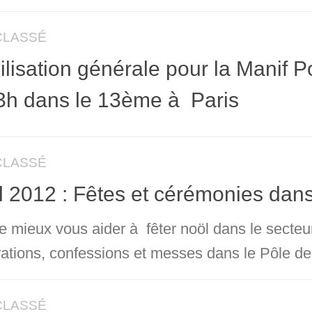
CLASSÉ
lisation générale pour la Manif P
3h dans le 13ème à Paris
CLASSÉ
 2012 : Fêtes et cérémonies dan
e mieux vous aider à fêter noöl dans le secteur,
rations, confessions et messes dans le Pôle de
CLASSÉ