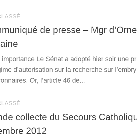
CLASSÉ
uniqué de presse – Mgr d’Ornell
aine
 importance Le Sénat a adopté hier soir une pro
ime d’autorisation sur la recherche sur l’embry
nnaires. Or, l’article 46 de...
CLASSÉ
de collecte du Secours Catholiqu
embre 2012