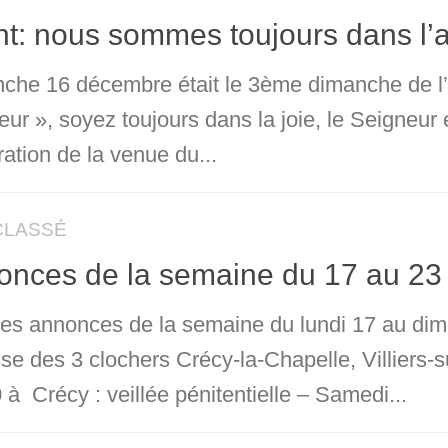
t: nous sommes toujours dans l’a
che 16 décembre était le 3ème dimanche de l’A
ur », soyez toujours dans la joie, le Seigneur
ation de la venue du...
CLASSÉ
onces de la semaine du 17 au 2
 les annonces de la semaine du lundi 17 au d
sse des 3 clochers Crécy-la-Chapelle, Villiers-
à Crécy : veillée pénitentielle – Samedi...