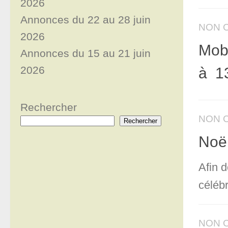
2026
Annonces du 22 au 28 juin
NON 
2026
Mobi
Annonces du 15 au 21 juin
2026
à 1
Rechercher
NON 
Rechercher
Noël
Afin d
céléb
NON 