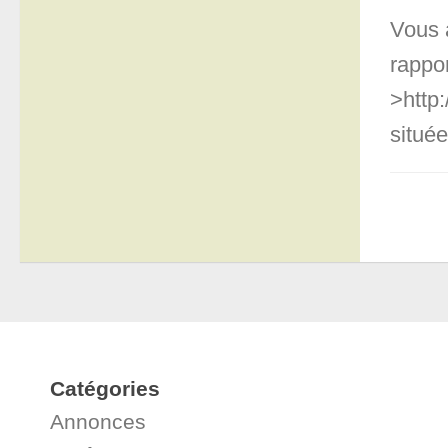
Vous 
rappor
>http
située
Catégories
Annonces