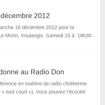
6 décembre 2012
imanche 16 décembre 2012 pour la
-sur-Morin, Voulangis. Samedi 15 à 18h30
 donne au Radio Don
éférence en matière de radio chrétienne
o « tout court »). Vous pouvez l’écouter