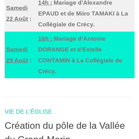
14h :
Mariage d’Alexandre
Samedi
EPAUD et de Miiro TAMAKI à La
22 Août
:
Collégiale de Crécy.
16h :
Mariage d’Antoine
Samedi
DORANGE et d’Estelle
29 Août
:
CONTAMIN à La Collégiale de
Crécy.
VIE DE L'ÉGLISE
Création du pôle de la Vallée