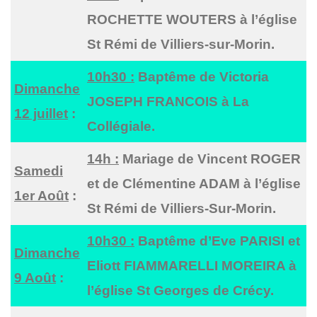
ROCHETTE WOUTERS à l’église
St Rémi de Villiers-sur-Morin.
10h30 :
Baptême de Victoria
Dimanche
JOSEPH FRANCOIS à La
12 juillet
:
Collégiale.
14h :
Mariage de Vincent ROGER
Samedi
et de Clémentine ADAM à l’église
1er Août
:
St Rémi de Villiers-Sur-Morin.
10h30 :
Baptême d’Eve PARISI et
Dimanche
Eliott FIAMMARELLI MOREIRA à
9 Août
:
l’église St Georges de Crécy.