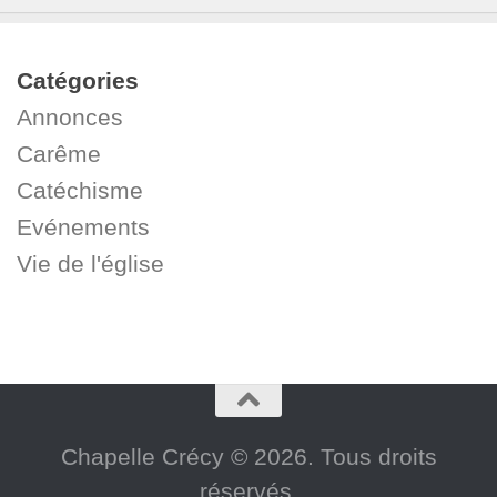
Catégories
Annonces
Carême
Catéchisme
Evénements
Vie de l'église
Chapelle Crécy © 2026. Tous droits
réservés.