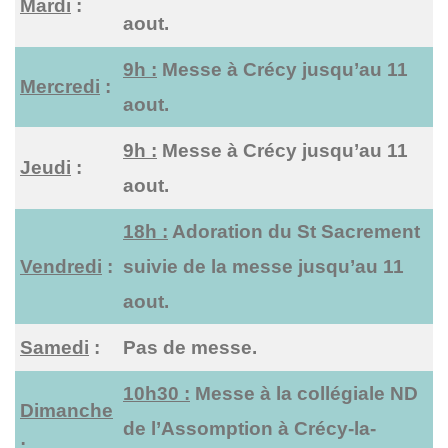
Mardi
:
aout.
9h :
Messe à Crécy jusqu’au 11
Mercredi
:
aout.
9h :
Messe à Crécy jusqu’au 11
Jeudi
:
aout.
18h :
Adoration du St Sacrement
Vendredi
:
suivie de la messe jusqu’au 11
aout.
Samedi
:
Pas de messe.
10h30 :
Messe à la collégiale ND
Dimanche
de l’Assomption à Crécy-la-
: