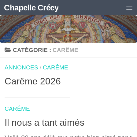
Chapelle Crécy
Skip to content
CATÉGORIE :
CARÊME
ANNONCES
/
CARÊME
Carême 2026
CARÊME
Il nous a tant aimés