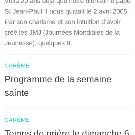
Voilà 20 ans déjà que notre bien-aimé pape
St Jean-Paul II nous quittait le 2 avril 2005.
Par son charisme et son intuition d’avoir
créé les JMJ (Journées Mondiales de la
Jeunesse), quelques 8...
CARÊME
Programme de la semaine
sainte
CARÊME
Temps de prière le dimanche 6