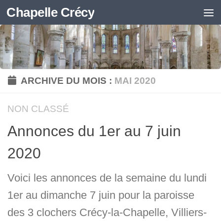
Chapelle Crécy
Skip to content
ARCHIVE DU MOIS :
MAI 2020
NON CLASSÉ
Annonces du 1er au 7 juin
2020
Voici les annonces de la semaine du lundi
1er au dimanche 7 juin pour la paroisse
des 3 clochers Crécy-la-Chapelle, Villiers-