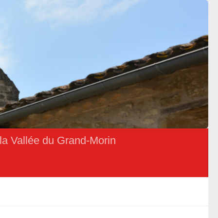
la Vallée du Grand-Morin