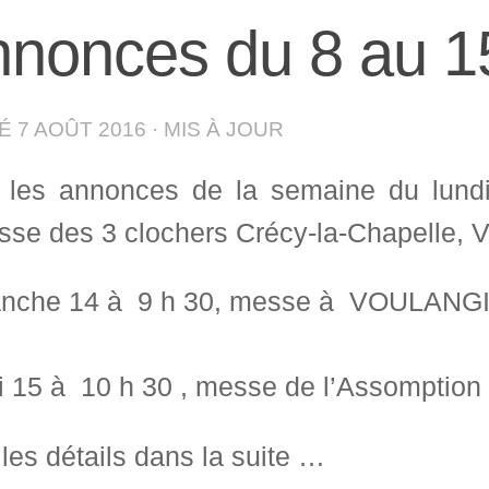
nonces du 8 au 1
IÉ
7 AOÛT 2016
· MIS À JOUR
i les annonces de la semaine du lund
sse des 3 clochers Crécy-la-Chapelle, Vi
nche 14 à 9 h 30, messe à VOULANGI
 15 à 10 h 30 , messe de l’Assomption 
les détails dans la suite …