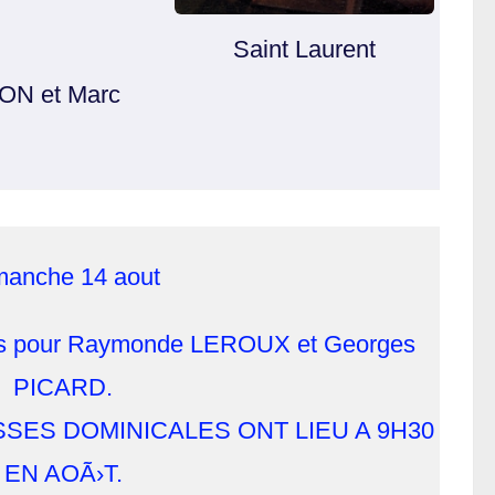
Saint Laurent
MON et Marc
manche 14 aout
gis pour Raymonde LEROUX et Georges
PICARD.
ESSES DOMINICALES ONT LIEU A 9H30
EN AOÃ›T.