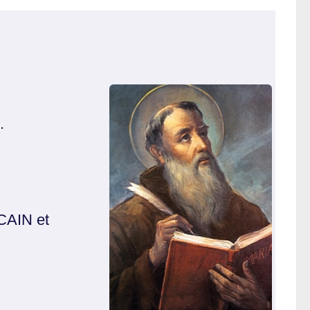
.
CAIN et