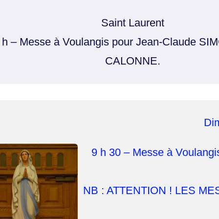
Saint Laurent
 h – Messe à Voulangis pour Jean-Claude SI
CALONNE.
Di
9 h 30 – Messe à Voulan
NB : ATTENTION ! LES M