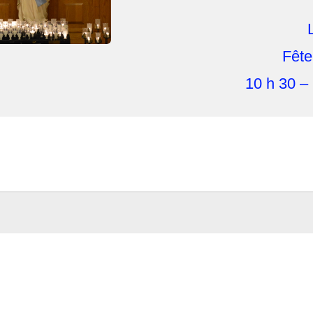
Fête
10 h 30 – 