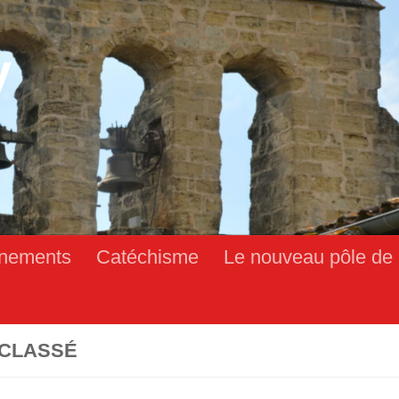
y
nements
Catéchisme
Le nouveau pôle de 
CLASSÉ