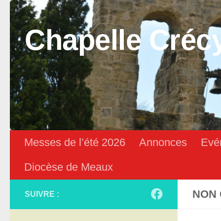
Skip to content
Chapelle Créc
Messes de l’été 2026
Annonces
Evé
Diocèse de Meaux
NON 
SUIVRE :