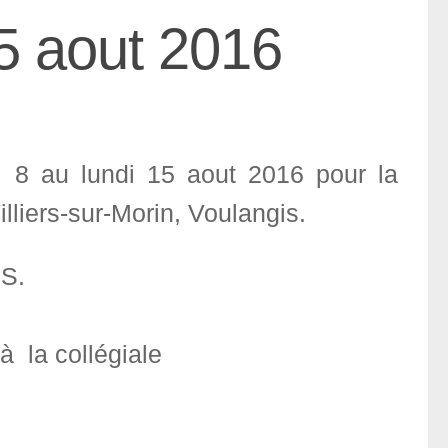
5 aout 2016
i 8 au lundi 15 aout 2016 pour la
lliers-sur-Morin, Voulangis.
S.
à la collégiale