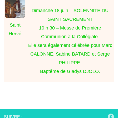
Dimanche 18 juin
– SOLENNITE DU
SAINT SACREMENT
Saint
10 h 30 – Messe de Première
Hervé
Communion à la Collégiale.
Elle sera également célébrée pour Marc
CALONNE, Sabine BATARD et Serge
PHILIPPE.
Baptême de Gladys DJOLO.
SUIVRE :