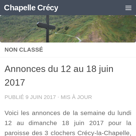
Chapelle Crécy
Skip to content
NON CLASSÉ
Annonces du 12 au 18 juin
2017
PUBLIÉ
9 JUIN 2017
· MIS À JOUR
Voici les annonces de la semaine du lundi
12 au dimanche 18 juin 2017 pour la
paroisse des 3 clochers Crécy-la-Chapelle,