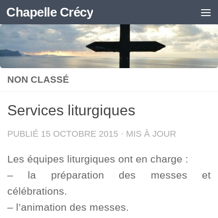
Chapelle Crécy
Skip to content
NON CLASSÉ
Services liturgiques
PUBLIÉ
15 OCTOBRE 2015
· MIS À JOUR
Les équipes liturgiques ont en charge :
– la préparation des messes et
célébrations.
– l’animation des messes.