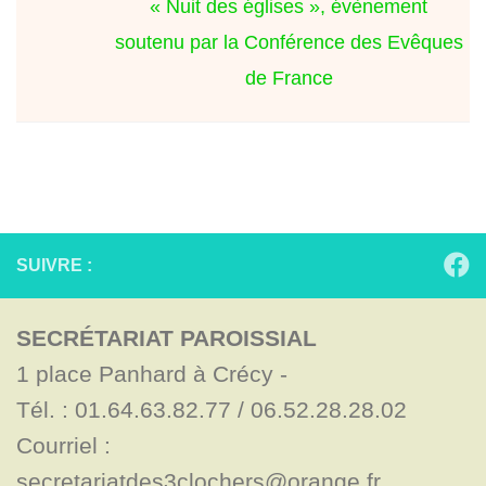
« Nuit des églises », évènement
soutenu par la Conférence des Evêques
de France
SUIVRE :
SECRÉTARIAT PAROISSIAL
1 place Panhard à Crécy - 

Tél. : 01.64.63.82.77 / 06.52.28.28.02

Courriel : 
secretariatdes3clochers@orange.fr