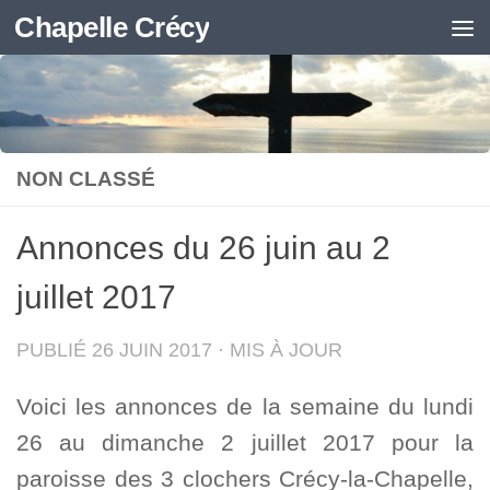
Chapelle Crécy
Skip to content
NON CLASSÉ
Annonces du 26 juin au 2
juillet 2017
PUBLIÉ
26 JUIN 2017
· MIS À JOUR
Voici les annonces de la semaine du lundi
26 au dimanche 2 juillet 2017 pour la
paroisse des 3 clochers Crécy-la-Chapelle,