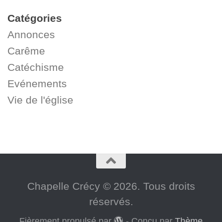
Catégories
Annonces
Carême
Catéchisme
Evénements
Vie de l'église
Chapelle Crécy © 2026. Tous droits
réservés.
Fièrement propulsé par
- Conçu par
Thème