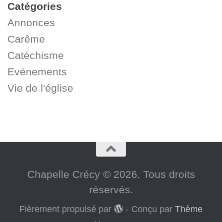
Catégories
Annonces
Carême
Catéchisme
Evénements
Vie de l'église
Chapelle Crécy © 2026. Tous droits
réservés.
Fièrement propulsé par
- Conçu par
Thème