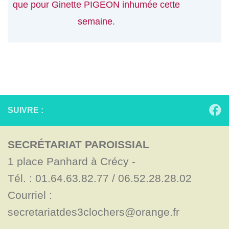
que pour Ginette PIGEON inhumée cette
semaine.
SUIVRE :
SECRÉTARIAT PAROISSIAL
1 place Panhard à Crécy - 

Tél. : 01.64.63.82.77 / 06.52.28.28.02

Courriel : 
secretariatdes3clochers@orange.fr