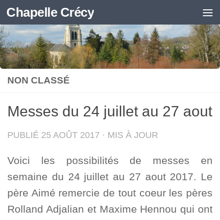
Chapelle Crécy
Skip to content
NON CLASSÉ
Messes du 24 juillet au 27 aout
PUBLIÉ
25 AOÛT 2017
· MIS À JOUR
Voici les possibilités de messes en
semaine du 24 juillet au 27 aout 2017. Le
père Aimé remercie de tout coeur les pères
Rolland Adjalian et Maxime Hennou qui ont