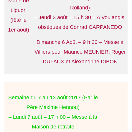
Marie de
Rolland)
Liguori
– Jeudi 3 août – 15 h 30 – A Voulangis,
(fêté le
obsèques de Conrad CARPANEDO
1er aout)
Dimanche 6 Août – 9 h 30 – Messe à
Villiers pour Maurice MEUNIER, Roger
DUFAUX et Alexandrine DIBON
Semaine du 7 au 13 août 2017 (Par le
Père Maxime Hennou)
– Lundi 7 août – 17 h 00 – Messe à la
Maison de retraite