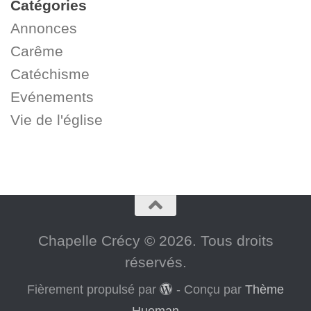
Catégories
Annonces
Carême
Catéchisme
Evénements
Vie de l'église
Chapelle Crécy © 2026. Tous droits
réservés.
Fièrement propulsé par
- Conçu par
Thème
Hueman