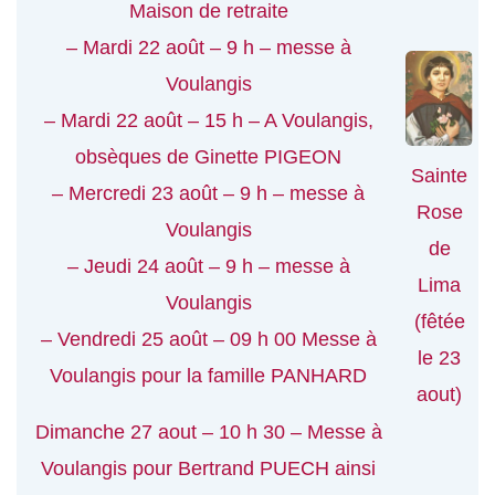
Maison de retraite
– Mardi 22 août – 9 h – messe à
Voulangis
– Mardi 22 août – 15 h – A Voulangis,
obsèques de Ginette PIGEON
Sainte
– Mercredi 23 août – 9 h – messe à
Rose
Voulangis
de
– Jeudi 24 août – 9 h – messe à
Lima
Voulangis
(fêtée
– Vendredi 25 août – 09 h 00 Messe à
le 23
Voulangis pour la famille PANHARD
aout)
Dimanche 27 aout – 10 h 30 – Messe à
Voulangis pour Bertrand PUECH ainsi