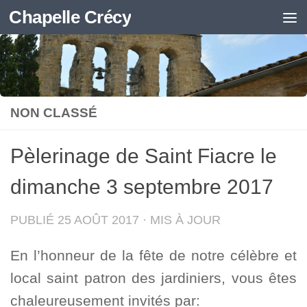
Chapelle Crécy
Skip to content
NON CLASSÉ
Pèlerinage de Saint Fiacre le
dimanche 3 septembre 2017
PUBLIÉ
25 AOÛT 2017
· MIS À JOUR
En l’honneur de la fête de notre célèbre et
local saint patron des jardiniers, vous êtes
chaleureusement invités par: