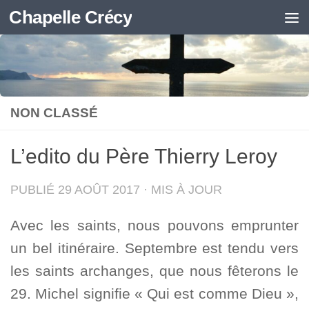
Chapelle Crécy
Skip to content
NON CLASSÉ
L’edito du Père Thierry Leroy
PUBLIÉ
29 AOÛT 2017
· MIS À JOUR
Avec les saints, nous pouvons emprunter
un bel itinéraire. Septembre est tendu vers
les saints archanges, que nous fêterons le
29. Michel signifie « Qui est comme Dieu »,