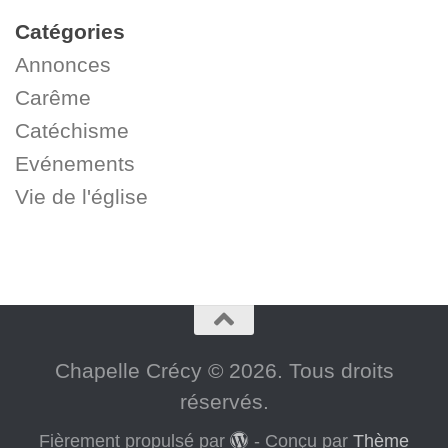
Catégories
Annonces
Carême
Catéchisme
Evénements
Vie de l'église
Chapelle Crécy © 2026. Tous droits
réservés.
Fièrement propulsé par
- Conçu par
Thème