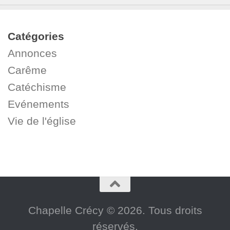
Catégories
Annonces
Carême
Catéchisme
Evénements
Vie de l'église
Chapelle Crécy © 2026. Tous droits
réservés.