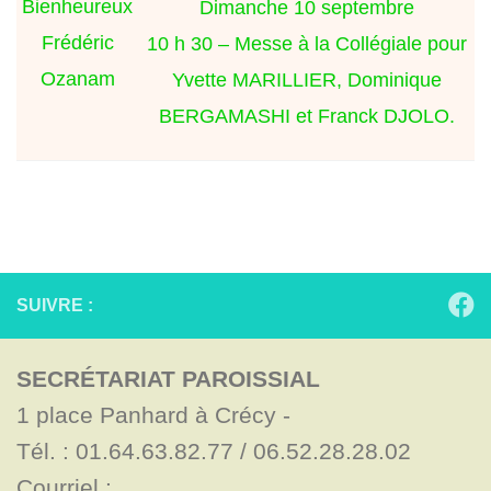
Bienheureux
Dimanche 10 septembre
Frédéric
10 h 30 – Messe à la Collégiale pour
Ozanam
Yvette MARILLIER, Dominique
BERGAMASHI et Franck DJOLO.
SUIVRE :
SECRÉTARIAT PAROISSIAL
1 place Panhard à Crécy - 

Tél. : 01.64.63.82.77 / 06.52.28.28.02

Courriel : 