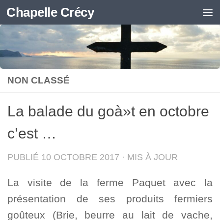
Chapelle Crécy
Skip to content
NON CLASSÉ
La balade du goà»t en octobre
c’est …
PUBLIÉ
10 OCTOBRE 2017
· MIS À JOUR
La visite de la ferme Paquet avec la
présentation de ses produits fermiers
goûteux (Brie, beurre au lait de vache,