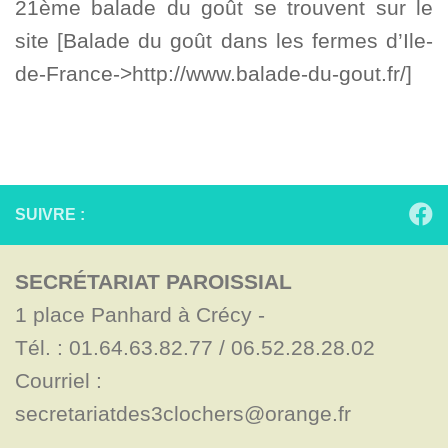
21ème balade du goût se trouvent sur le
site [Balade du goût dans les fermes d’Ile-
de-France->http://www.balade-du-gout.fr/]
SUIVRE :
SECRÉTARIAT PAROISSIAL
1 place Panhard à Crécy - 

Tél. : 01.64.63.82.77 / 06.52.28.28.02

Courriel : 
secretariatdes3clochers@orange.fr