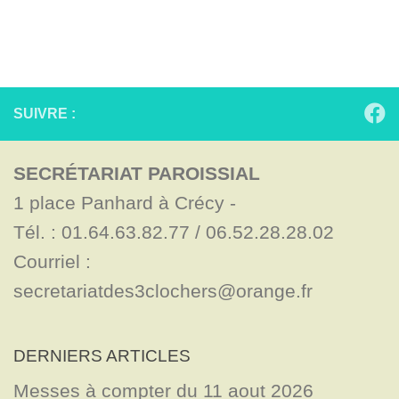
SUIVRE :
SECRÉTARIAT PAROISSIAL
1 place Panhard à Crécy - 

Tél. : 01.64.63.82.77 / 06.52.28.28.02

Courriel : 
secretariatdes3clochers@orange.fr
DERNIERS ARTICLES
Messes à compter du 11 aout 2026