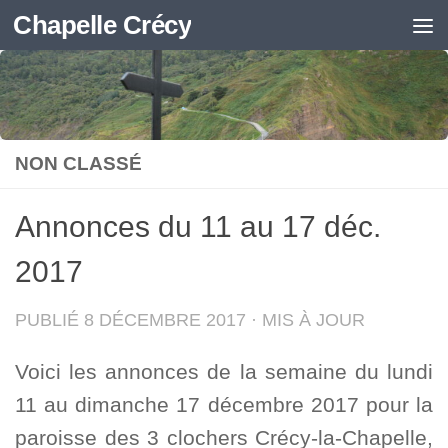
Chapelle Crécy
Skip to content
NON CLASSÉ
Annonces du 11 au 17 déc.
2017
PUBLIÉ
8 DÉCEMBRE 2017
· MIS À JOUR
Voici les annonces de la semaine du lundi
11 au dimanche 17 décembre 2017 pour la
paroisse des 3 clochers Crécy-la-Chapelle,