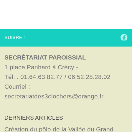
SUIVRE :
SECRÉTARIAT PAROISSIAL
1 place Panhard à Crécy - 

Tél. : 01.64.63.82.77 / 06.52.28.28.02

Courriel : 
secretariatdes3clochers@orange.fr
DERNIERS ARTICLES
Création du pôle de la Vallée du Grand-