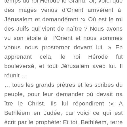
temps du roi Hérode le Grand. Or, voici que
des mages venus d’Orient arrivèrent à
Jérusalem et demandèrent :« Où est le roi
des Juifs qui vient de naître ? Nous avons
vu son étoile à l’Orient et nous sommes
venus nous prosterner devant lui. » En
apprenant cela, le roi Hérode fut
bouleversé, et tout Jérusalem avec lui. Il
réunit …
… tous les grands prêtres et les scribes du
peuple, pour leur demander où devait na
ître le Christ. Ils lui répondirent :« A
Bethléem en Judée, car voici ce qui est
écrit par le prophète: Et toi, Bethléem, terre