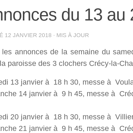
nonces du 13 au 2
IÉ
12 JANVIER 2018
· MIS À JOUR
i les annonces de la semaine du same
la paroisse des 3 clochers Crécy-la-Chap
di 13 janvier à 18 h 30, messe à Voula
nche 14 janvier à 9 h 45, messe à Cré
i 20 janvier à 18 h 30, messe à Villier
nche 21 janvier à 9 h 45, messe à Cré