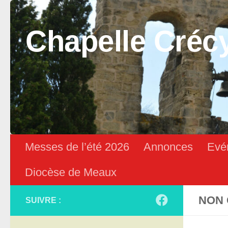
Skip to content
Chapelle Créc
Messes de l’été 2026
Annonces
Evé
Diocèse de Meaux
NON 
SUIVRE :