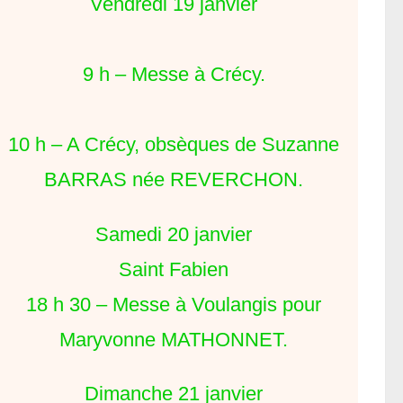
Vendredi 19 janvier
9 h – Messe à Crécy.
10 h – A Crécy, obsèques de Suzanne
BARRAS née REVERCHON.
Samedi 20 janvier
Saint Fabien
18 h 30 – Messe à Voulangis pour
Maryvonne MATHONNET.
Dimanche 21 janvier