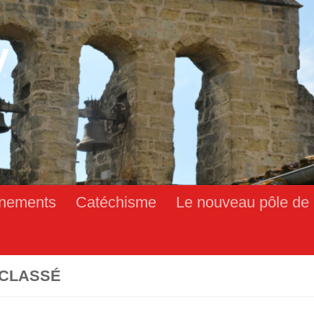
y
nements
Catéchisme
Le nouveau pôle de 
CLASSÉ