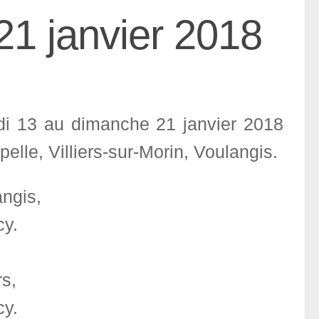
1 janvier 2018
di 13 au dimanche 21 janvier 2018
elle, Villiers-sur-Morin, Voulangis.
ngis,
cy.
s,
cy.