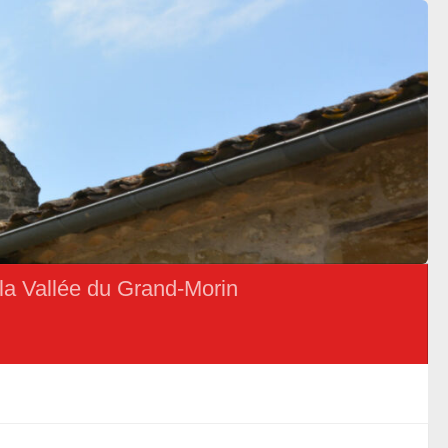
la Vallée du Grand-Morin