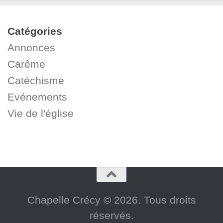
Catégories
Annonces
Carême
Catéchisme
Evénements
Vie de l'église
Chapelle Crécy © 2026. Tous droits
réservés.