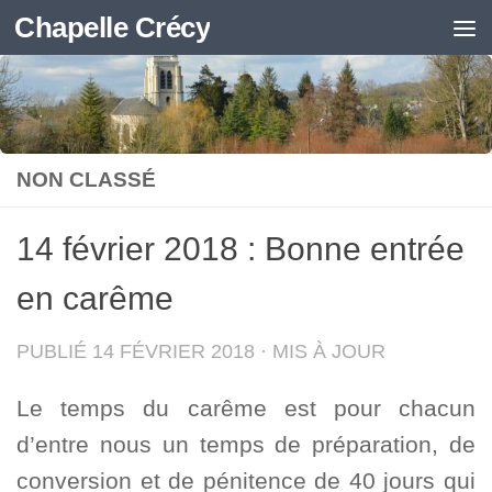
Chapelle Crécy
Skip to content
NON CLASSÉ
14 février 2018 : Bonne entrée
en carême
PUBLIÉ
14 FÉVRIER 2018
· MIS À JOUR
Le temps du carême est pour chacun
d’entre nous un temps de préparation, de
conversion et de pénitence de 40 jours qui