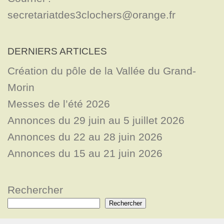
secretariatdes3clochers@orange.fr
DERNIERS ARTICLES
Création du pôle de la Vallée du Grand-
Morin
Messes de l’été 2026
Annonces du 29 juin au 5 juillet 2026
Annonces du 22 au 28 juin 2026
Annonces du 15 au 21 juin 2026
Rechercher
Rechercher