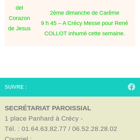
del
2ème dimanche de Carême
Corazon
9 h 45 – A Crécy Messe pour René
de Jesus
COLLOT inhumé cette semaine.
SUIVRE :
SECRÉTARIAT PAROISSIAL
1 place Panhard à Crécy - 

Tél. : 01.64.63.82.77 / 06.52.28.28.02

Courriel : 