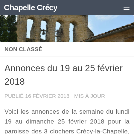
Chapelle Crécy
Skip to content
NON CLASSÉ
Annonces du 19 au 25 février
2018
PUBLIÉ
16 FÉVRIER 2018
· MIS À JOUR
Voici les annonces de la semaine du lundi
19 au dimanche 25 février 2018 pour la
paroisse des 3 clochers Crécy-la-Chapelle,