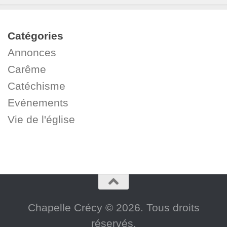
Catégories
Annonces
Carême
Catéchisme
Evénements
Vie de l'église
Chapelle Crécy © 2026. Tous droits
réservés.