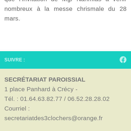
nombreux à la messe chrismale du 28
mars.
SUIVRE :
SECRÉTARIAT PAROISSIAL
1 place Panhard à Crécy - 

Tél. : 01.64.63.82.77 / 06.52.28.28.02

Courriel : 
secretariatdes3clochers@orange.fr