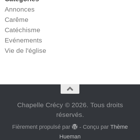
Annonces
Carême
Catéchisme
Evénements
Vie de l'église
Chapelle Crécy © 2026. Tous droits
réservés.
Fièrement propulsé par
- Conçu par
Thème
Hueman