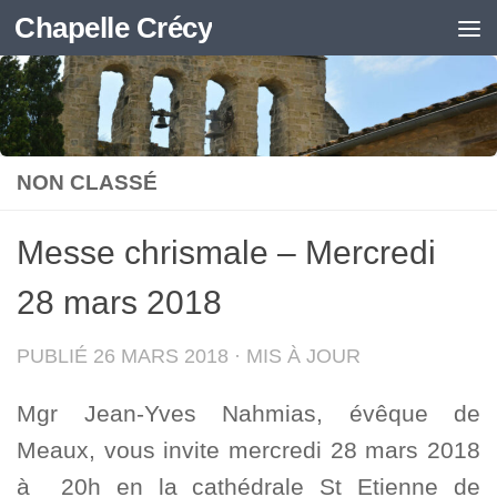
Chapelle Crécy
Skip to content
NON CLASSÉ
Messe chrismale – Mercredi
28 mars 2018
PUBLIÉ
26 MARS 2018
· MIS À JOUR
Mgr Jean-Yves Nahmias, évêque de
Meaux, vous invite mercredi 28 mars 2018
à 20h en la cathédrale St Etienne de