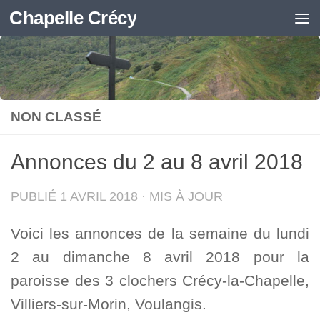
Chapelle Crécy
Skip to content
NON CLASSÉ
Annonces du 2 au 8 avril 2018
PUBLIÉ
1 AVRIL 2018
· MIS À JOUR
Voici les annonces de la semaine du lundi
2 au dimanche 8 avril 2018 pour la
paroisse des 3 clochers Crécy-la-Chapelle,
Villiers-sur-Morin, Voulangis.