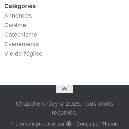
Catégories
Annonces
Carême
Catéchisme
Evénements
Vie de l'église
Chapelle Crécy © 2026. Tous droits
réservés.
Fièrement propulsé par
- Conçu par
Thème