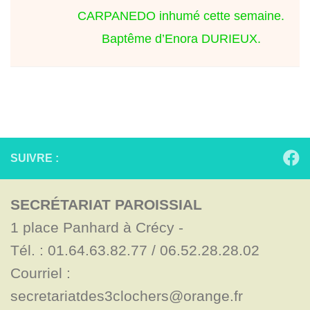
CARPANEDO inhumé cette semaine.
Baptême d’Enora DURIEUX.
SUIVRE :
SECRÉTARIAT PAROISSIAL
1 place Panhard à Crécy - 

Tél. : 01.64.63.82.77 / 06.52.28.28.02

Courriel : 
secretariatdes3clochers@orange.fr