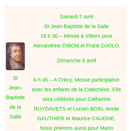
Samedi 7 avril
St Jean-Baptiste de la Salle
18 h 30 – Messe à Villiers pour
Alexandrine DIBON et Frank DJOLO.
Dimanche 8 avril
St
9 h 45 – A Crécy, Messe participative
Jean-
avec les enfants de la Catéchèse. Elle
Baptiste
sera célébrée pour Catherine
de la
RUYDAVETS et Lucien BOIN, Annie
Salle
GAUTHIER et Maurice CAUGNE.
Nous prierons aussi pour Mario