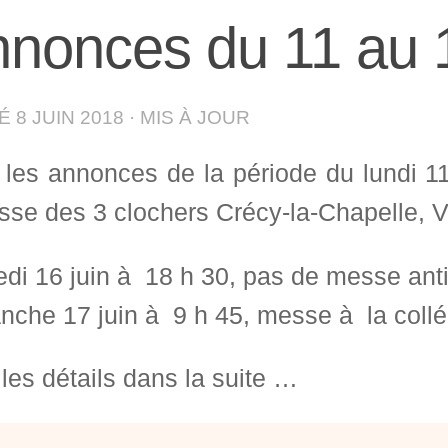
nonces du 11 au 1
IÉ
8 JUIN 2018
· MIS À JOUR
i les annonces de la période du lundi 1
sse des 3 clochers Crécy-la-Chapelle, Vi
di 16 juin à 18 h 30, pas de messe anti
che 17 juin à 9 h 45, messe à la collé
les détails dans la suite …