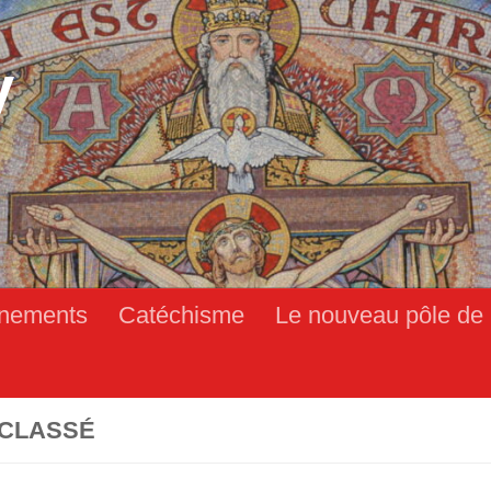
y
nements
Catéchisme
Le nouveau pôle de 
CLASSÉ