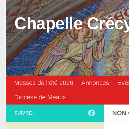
Skip to content
Chapelle Créc
Messes de l’été 2026
Annonces
Evé
Diocèse de Meaux
NON 
SUIVRE :