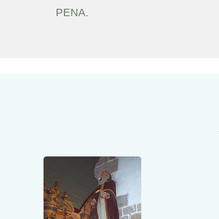
PENA.