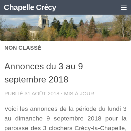
Chapelle Crécy
Skip to content
NON CLASSÉ
Annonces du 3 au 9
septembre 2018
PUBLIÉ
31 AOÛT 2018
· MIS À JOUR
Voici les annonces de la période du lundi 3
au dimanche 9 septembre 2018 pour la
paroisse des 3 clochers Crécy-la-Chapelle,