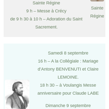
Sainte Régine
Sainte
9 h – Messe à Crécy
Régine
de 9 h 30 à 10 h – Adoration du Saint
Sacrement.
Samedi 8 septembre
16 h – A la Collégiale : Mariage
d’Antony BENVENUTI et Claire
LEMOINE.
18 h 30 – à Voulangis Messe
anniversaire pour Claude LABE
Dimanche 9 septembre