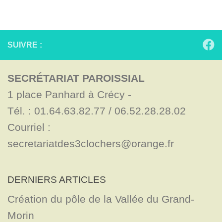
SUIVRE :
SECRÉTARIAT PAROISSIAL
1 place Panhard à Crécy - 

Tél. : 01.64.63.82.77 / 06.52.28.28.02

Courriel : 
secretariatdes3clochers@orange.fr
DERNIERS ARTICLES
Création du pôle de la Vallée du Grand-
Morin