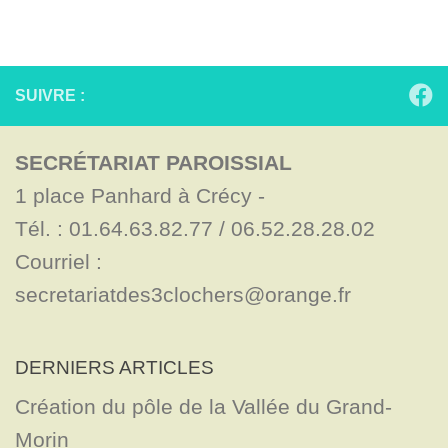
SUIVRE :
SECRÉTARIAT PAROISSIAL
1 place Panhard à Crécy - 

Tél. : 01.64.63.82.77 / 06.52.28.28.02

Courriel : 
secretariatdes3clochers@orange.fr
DERNIERS ARTICLES
Création du pôle de la Vallée du Grand-
Morin