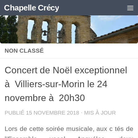
Chapelle Crécy
Skip to content
NON CLASSÉ
Concert de Noël exceptionnel
à Villiers-sur-Morin le 24
novembre à 20h30
PUBLIÉ
15 NOVEMBRE 2018
· MIS À JOUR
Lors de cette soirée musicale, aux c tés de