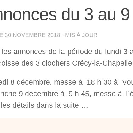
nonces du 3 au 9
IÉ
30 NOVEMBRE 2018
· MIS À JOUR
i les annonces de la période du lundi 
roisse des 3 clochers Crécy-la-Chapelle,
di 8 décembre, messe à 18 h 30 à Vou
nche 9 décembre à 9 h 45, messe à l’é
les détails dans la suite …