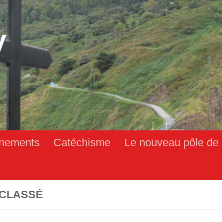
y
nements
Catéchisme
Le nouveau pôle de 
CLASSÉ