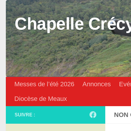
Skip to content
Chapelle Créc
Messes de l’été 2026
Annonces
Evé
Diocèse de Meaux
NON 
SUIVRE :