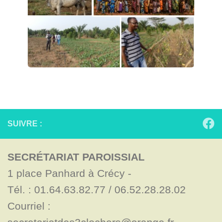
SUIVRE :
SECRÉTARIAT PAROISSIAL
1 place Panhard à Crécy - 

Tél. : 01.64.63.82.77 / 06.52.28.28.02

Courriel : 