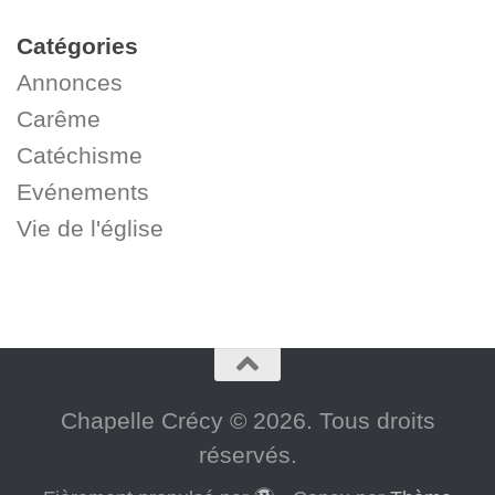
Catégories
Annonces
Carême
Catéchisme
Evénements
Vie de l'église
Chapelle Crécy © 2026. Tous droits
réservés.