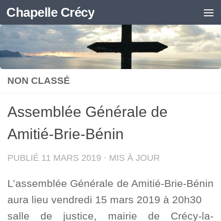
Chapelle Crécy
Skip to content
NON CLASSÉ
Assemblée Générale de
Amitié-Brie-Bénin
PUBLIÉ
11 MARS 2019
· MIS À JOUR
L’assemblée Générale de Amitié-Brie-Bénin
aura lieu vendredi 15 mars 2019 à 20h30
salle de justice, mairie de Crécy-la-