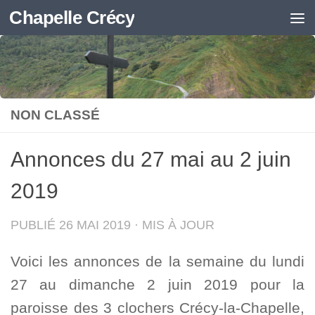
Chapelle Crécy
Skip to content
NON CLASSÉ
Annonces du 27 mai au 2 juin
2019
PUBLIÉ
26 MAI 2019
· MIS À JOUR
Voici les annonces de la semaine du lundi
27 au dimanche 2 juin 2019 pour la
paroisse des 3 clochers Crécy-la-Chapelle,