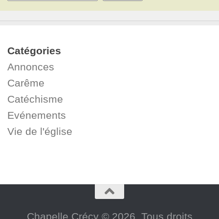
Catégories
Annonces
Carême
Catéchisme
Evénements
Vie de l'église
Chapelle Crécy © 2026. Tous droits