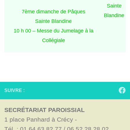
Sainte
7ème dimanche de Pâques
Blandine
Sainte Blandine
10 h 00 – Messe du Jumelage à la
Collégiale
SUIVRE :
SECRÉTARIAT PAROISSIAL
1 place Panhard à Crécy - 

Tél. : 01.64.63.82.77 / 06.52.28.28.02
