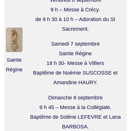
Vendredi 6 septembre
9 h – Messe à Crécy.
de 9 h 30 à 10 h – Adoration du St
Sacrement.
Samedi 7 septembre
Sainte Régine
Sainte
18 h 30- Messe à Villiers
Régine
Baptême de Noémie SUSCOSSE et
Amandine HAURY.
Dimanche 8 septembre
9 h 45 – Messe à la Collégiale.
Baptême de Solène LEFEVRE et Lana
BARBOSA.