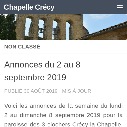
Chapelle Crécy
Skip to content
NON CLASSÉ
Annonces du 2 au 8
septembre 2019
PUBLIÉ
30 AOÛT 2019
· MIS À JOUR
Voici les annonces de la semaine du lundi
2 au dimanche 8 septembre 2019 pour la
paroisse des 3 clochers Crécy-la-Chapelle,