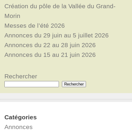
Création du pôle de la Vallée du Grand-
Morin
Messes de l’été 2026
Annonces du 29 juin au 5 juillet 2026
Annonces du 22 au 28 juin 2026
Annonces du 15 au 21 juin 2026
Rechercher
Rechercher
Catégories
Annonces