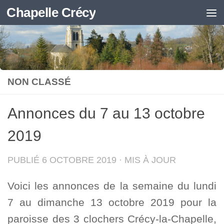
Chapelle Crécy
Skip to content
NON CLASSÉ
Annonces du 7 au 13 octobre
2019
PUBLIÉ
6 OCTOBRE 2019
· MIS À JOUR
Voici les annonces de la semaine du lundi
7 au dimanche 13 octobre 2019 pour la
paroisse des 3 clochers Crécy-la-Chapelle,