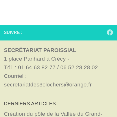
SUIVRE :
SECRÉTARIAT PAROISSIAL
1 place Panhard à Crécy - 

Tél. : 01.64.63.82.77 / 06.52.28.28.02

Courriel : 
secretariatdes3clochers@orange.fr
DERNIERS ARTICLES
Création du pôle de la Vallée du Grand-