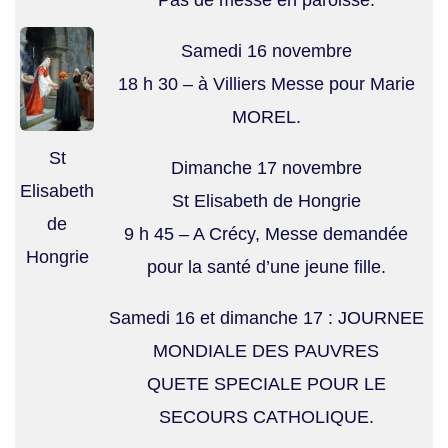
Samedi 16 novembre
18 h 30 – à Villiers Messe pour Marie
MOREL.
St
Dimanche 17 novembre
Elisabeth
St Elisabeth de Hongrie
de
9 h 45 – A Crécy, Messe demandée
Hongrie
pour la santé d’une jeune fille.
Samedi 16 et dimanche 17
: JOURNEE
MONDIALE DES PAUVRES
QUETE SPECIALE POUR LE
SECOURS CATHOLIQUE.