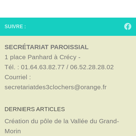
SUIVRE :
SECRÉTARIAT PAROISSIAL
1 place Panhard à Crécy - 

Tél. : 01.64.63.82.77 / 06.52.28.28.02

Courriel : 
secretariatdes3clochers@orange.fr
DERNIERS ARTICLES
Création du pôle de la Vallée du Grand-
Morin