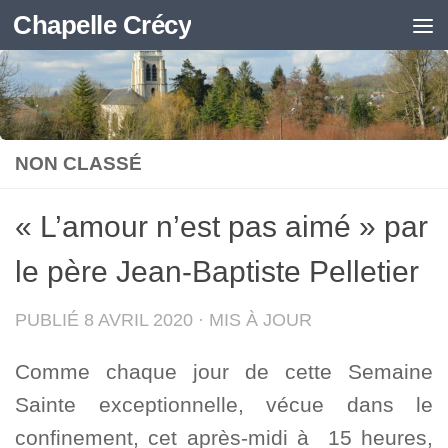
Chapelle Crécy
Skip to content
NON CLASSÉ
« L’amour n’est pas aimé » par
le père Jean-Baptiste Pelletier
PUBLIÉ
8 AVRIL 2020
· MIS À JOUR
Comme chaque jour de cette Semaine
Sainte exceptionnelle, vécue dans le
confinement, cet après-midi à 15 heures,