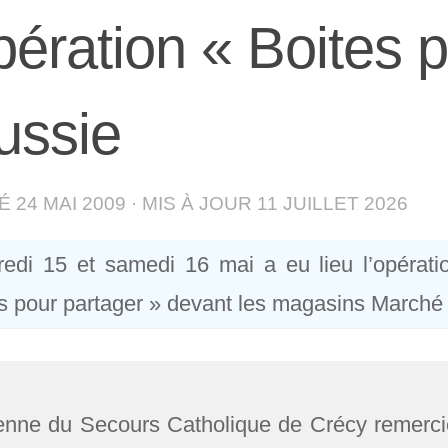
ération « Boites p
ussie
IÉ
24 MAI 2009
· MIS À JOUR
11 JUILLET 2026
edi 15 et samedi 16 mai a eu lieu l’opérati
s pour partager » devant les magasins Marché 
enne du Secours Catholique de Crécy remerci