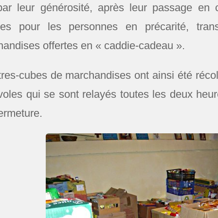
par leur générosité, après leur passage en 
ses pour les personnes en précarité, trans
andises offertes en « caddie-cadeau ».
res-cubes de marchandises ont ainsi été récol
oles qui se sont relayés toutes les deux heu
fermeture.