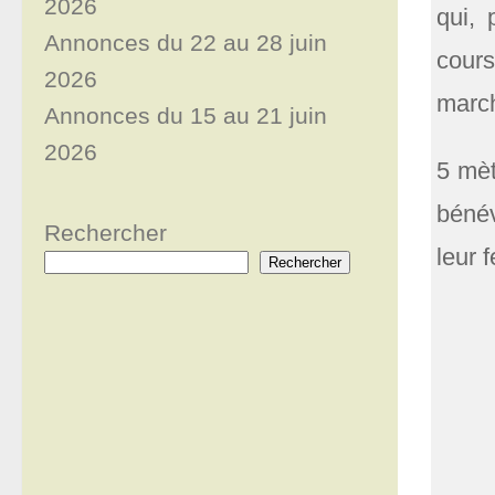
2026
qui, 
Annonces du 22 au 28 juin
cour
2026
march
Annonces du 15 au 21 juin
2026
5 mèt
bénév
Rechercher
leur 
Rechercher