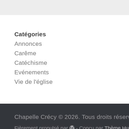
Catégories
Annonces
Carême
Catéchisme
Evénements
Vie de l'église
Chapelle Crécy © 2026. Tous droits réser
Fièrement propulsé par
- Conçu par
Thème H