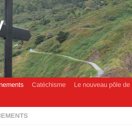
y
nements
Catéchisme
Le nouveau pôle de 
NEMENTS