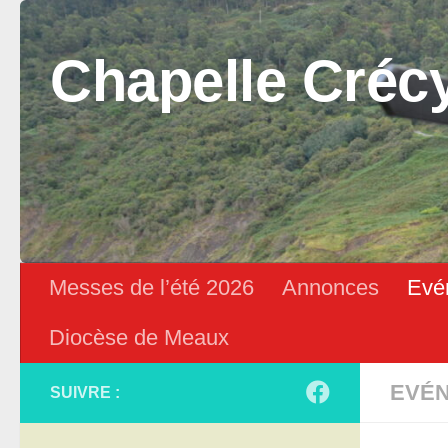
Skip to content
Chapelle Créc
Messes de l’été 2026
Annonces
Evé
Diocèse de Meaux
EVÉ
SUIVRE :