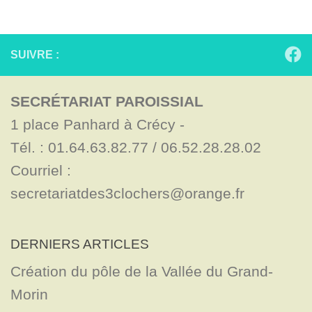
SUIVRE :
SECRÉTARIAT PAROISSIAL
1 place Panhard à Crécy - 

Tél. : 01.64.63.82.77 / 06.52.28.28.02

Courriel : 
secretariatdes3clochers@orange.fr
DERNIERS ARTICLES
Création du pôle de la Vallée du Grand-
Morin