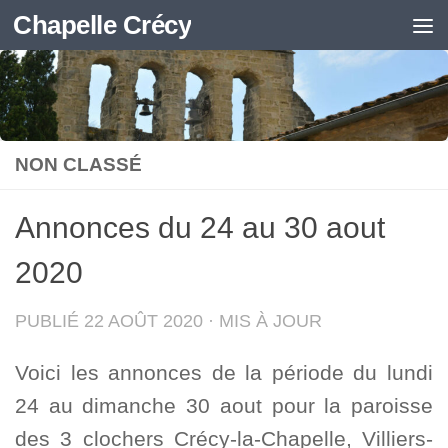
Chapelle Crécy
Skip to content
NON CLASSÉ
Annonces du 24 au 30 aout
2020
PUBLIÉ
22 AOÛT 2020
· MIS À JOUR
Voici les annonces de la période du lundi
24 au dimanche 30 aout pour la paroisse
des 3 clochers Crécy-la-Chapelle, Villiers-