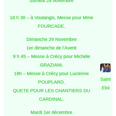
Samedi 28 novembre
18 h 30 – à Voulangis, Messe pour Mme
FOURCADE.
Dimanche 29 Novembre
1er dimanche de l’Avent
9 h 45 – Messe à Crécy pour Michèle
GRAZIANI.
18h – Messe à Crécy pour Lucienne
Saint
POUPLARD.
Eloi
QUETE POUR LES CHANTIERS DU
CARDINAL.
Mardi 1er décembre