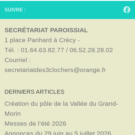
SUIVRE :
SECRÉTARIAT PAROISSIAL
1 place Panhard à Crécy - 

Tél. : 01.64.63.82.77 / 06.52.28.28.02

Courriel : 
secretariatdes3clochers@orange.fr
DERNIERS ARTICLES
Création du pôle de la Vallée du Grand-
Morin
Messes de l’été 2026
Annonces du 29 juin au 5 juillet 2026