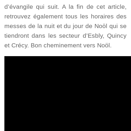
d’évangile qui suit. A la fin de cet article,
retrouvez également tous les horaires des
messes de la nuit et du jour de Noöl qui se
tiendront dans les secteur d’Esbly, Quincy
et Crécy. Bon cheminement vers Noöl.