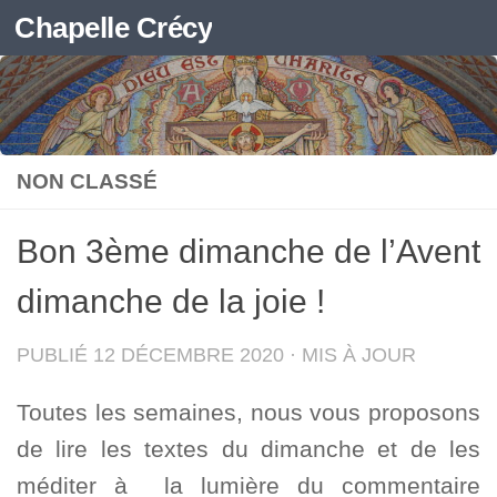
Chapelle Crécy
Skip to content
NON CLASSÉ
Bon 3ème dimanche de l’Avent
dimanche de la joie !
PUBLIÉ
12 DÉCEMBRE 2020
· MIS À JOUR
Toutes les semaines, nous vous proposons
de lire les textes du dimanche et de les
méditer à la lumière du commentaire