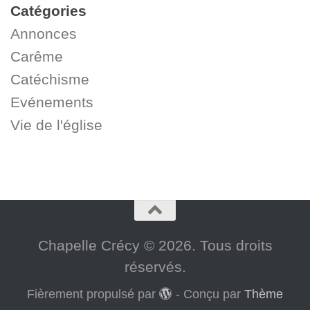
Catégories
Annonces
Carême
Catéchisme
Evénements
Vie de l'église
Chapelle Crécy © 2026. Tous droits
réservés.
Fièrement propulsé par
- Conçu par
Thème