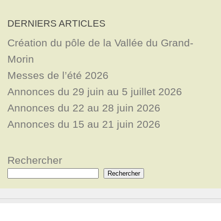
DERNIERS ARTICLES
Création du pôle de la Vallée du Grand-
Morin
Messes de l’été 2026
Annonces du 29 juin au 5 juillet 2026
Annonces du 22 au 28 juin 2026
Annonces du 15 au 21 juin 2026
Rechercher
Rechercher