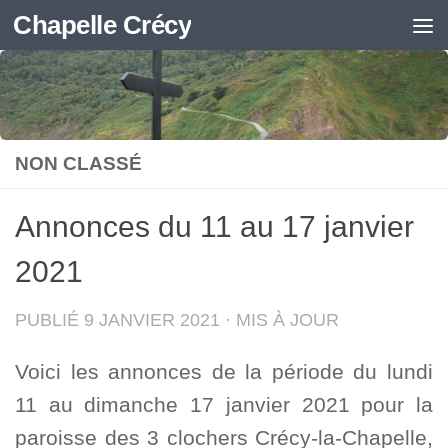
Chapelle Crécy
Skip to content
NON CLASSÉ
Annonces du 11 au 17 janvier
2021
PUBLIÉ
9 JANVIER 2021
· MIS À JOUR
Voici les annonces de la période du lundi
11 au dimanche 17 janvier 2021 pour la
paroisse des 3 clochers Crécy-la-Chapelle,