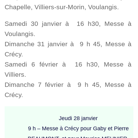
Chapelle, Villiers-sur-Morin, Voulangis.
Samedi 30 janvier à 16 h30, Messe à
Voulangis.
Dimanche 31 janvier à 9 h 45, Messe à
Crécy.
Samedi 6 février à 16 h30, Messe à
Villiers.
Dimanche 7 février à 9 h 45, Messe à
Crécy.
Jeudi 28 janvier
9 h – Messe à Crécy pour Gaby et Pierre