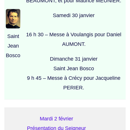
BEAUMONT, et pour Maurice MEUNIER.
Samedi 30 janvier
16 h 30 – Messe à Voulangis pour Daniel
Saint
AUMONT.
Jean
Bosco
Dimanche 31 janvier
Saint Jean Bosco
9 h 45 – Messe à Crécy pour Jacqueline
PERIER.
Mardi 2 février
Présentation du Seigneur