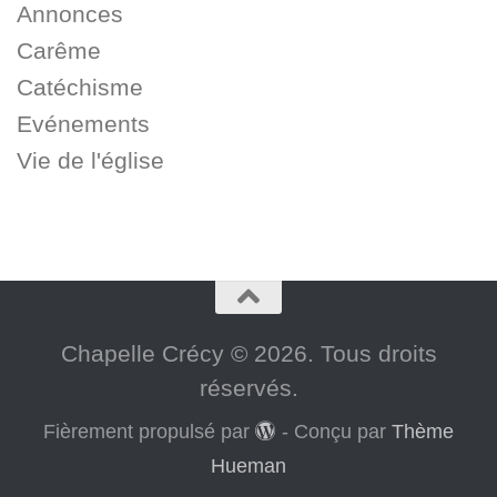
Annonces
Carême
Catéchisme
Evénements
Vie de l'église
Chapelle Crécy © 2026. Tous droits
réservés.
Fièrement propulsé par
- Conçu par
Thème
Hueman