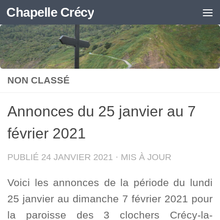
Chapelle Crécy
Skip to content
NON CLASSÉ
Annonces du 25 janvier au 7
février 2021
PUBLIÉ
24 JANVIER 2021
· MIS À JOUR
Voici les annonces de la période du lundi
25 janvier au dimanche 7 février 2021 pour
la paroisse des 3 clochers Crécy-la-