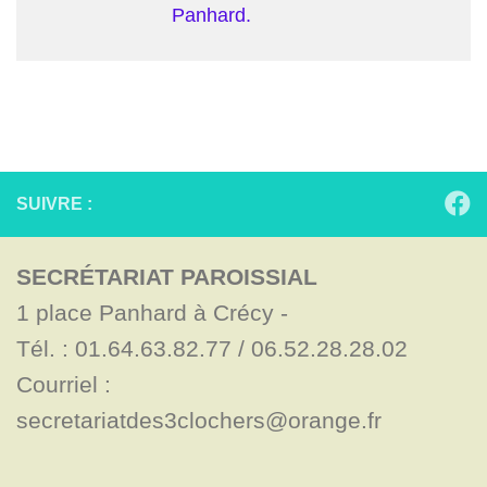
Panhard.
SUIVRE :
SECRÉTARIAT PAROISSIAL
1 place Panhard à Crécy - 

Tél. : 01.64.63.82.77 / 06.52.28.28.02

Courriel : 
secretariatdes3clochers@orange.fr