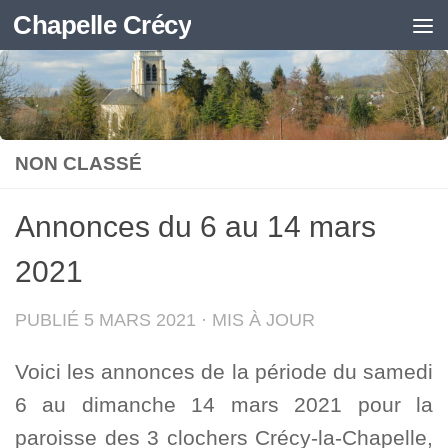
Chapelle Crécy
Skip to content
NON CLASSÉ
Annonces du 6 au 14 mars
2021
PUBLIÉ
5 MARS 2021
· MIS À JOUR
Voici les annonces de la période du samedi
6 au dimanche 14 mars 2021 pour la
paroisse des 3 clochers Crécy-la-Chapelle,