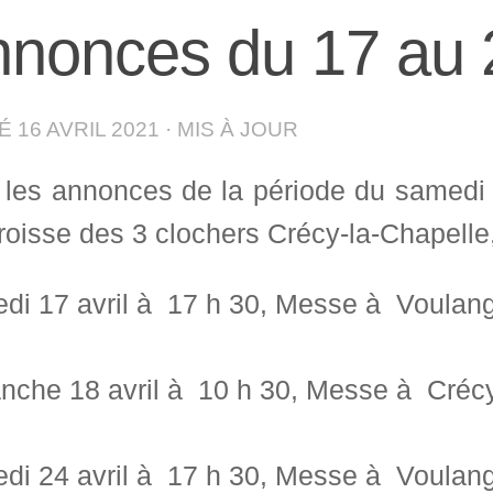
nonces du 17 au 2
IÉ
16 AVRIL 2021
· MIS À JOUR
i les annonces de la période du samedi
roisse des 3 clochers Crécy-la-Chapelle,
di 17 avril à 17 h 30, Messe à Voulang
nche 18 avril à 10 h 30, Messe à Crécy
di 24 avril à 17 h 30, Messe à Voulang