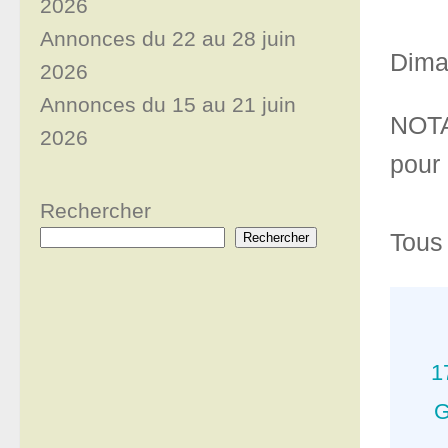
2026
Annonces du 22 au 28 juin
Dima
2026
Annonces du 15 au 21 juin
NOTA 
2026
pour
Rechercher
Tous 
Rechercher
1
G