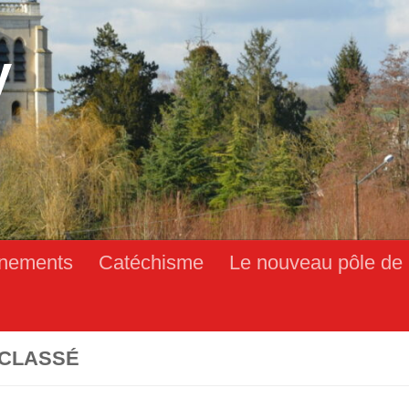
y
nements
Catéchisme
Le nouveau pôle de 
CLASSÉ