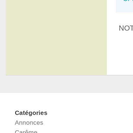
NOTA
Catégories
Annonces
Carême