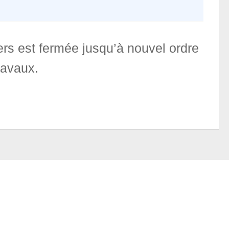
iers est fermée jusqu’à nouvel ordre
ravaux.