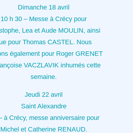
Dimanche 18 avril
10 h 30 – Messe à Crécy pour
stophe, Lea et Aude MOULIN, ainsi
ue pour Thomas CASTEL. Nous
rons également pour Roger GRENET
rançoise VACZLAVIK inhumés cette
semaine.
Jeudi 22 avril
Saint Alexandre
– à Crécy, messe anniversaire pour
Michel et Catherine RENAUD.