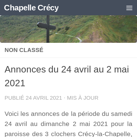
Chapelle Crécy
Skip to content
NON CLASSÉ
Annonces du 24 avril au 2 mai
2021
PUBLIÉ
24 AVRIL 2021
· MIS À JOUR
Voici les annonces de la période du samedi
24 avril au dimanche 2 mai 2021 pour la
paroisse des 3 clochers Crécy-la-Chapelle,