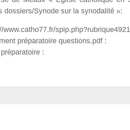
 dossiers/Synode sur la synodalité »:
://www.catho77.fr/spip.php?rubrique4921
ent préparatoire questions.pdf :
 préparatoire :