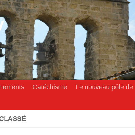
y
nements
Catéchisme
Le nouveau pôle de 
CLASSÉ