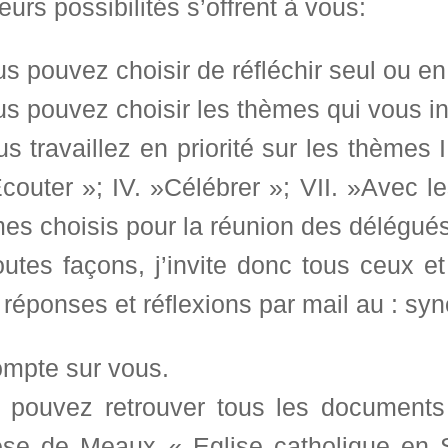
eurs possibilités s’offrent à vous:
s pouvez choisir de réfléchir seul ou e
s pouvez choisir les thèmes qui vous in
s travaillez en priorité sur les thème
Ecouter »; IV. »Célébrer »; VII. »Avec 
mes choisis pour la réunion des délégu
utes façons, j’invite donc tous ceux et
 réponses et réflexions par mail au : s
ompte sur vous.
 pouvez retrouver tous les documents
èse de Meaux « Eglise catholique en S