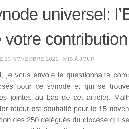
node universel: l’
 votre contribution
IÉ
13 NOVEMBRE 2021
· MIS À JOUR
i, je vous envoie le questionnaire comp
osés pour ce synode et qui se trouve
ces jointes au bas de cet article). M
er retour est souhaité pour le 15 novem
xion des 250 délégués du diocèse qui s