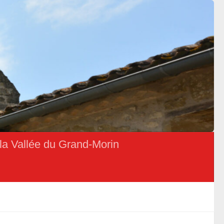
la Vallée du Grand-Morin