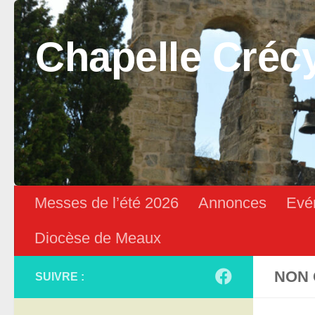
Skip to content
Chapelle Créc
Messes de l’été 2026
Annonces
Evé
Diocèse de Meaux
NON 
SUIVRE :