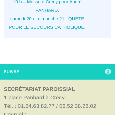
10 h – Messe à Crécy pour André
PANHARD.
samedi 20 et dimanche 21 : QUETE
POUR LE SECOURS CATHOLIQUE.
SUIVRE :
SECRÉTARIAT PAROISSIAL
1 place Panhard à Crécy - 

Tél. : 01.64.63.82.77 / 06.52.28.28.02

Courriel : 