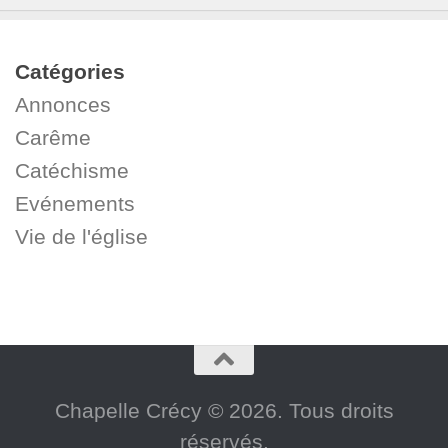
Catégories
Annonces
Carême
Catéchisme
Evénements
Vie de l'église
Chapelle Crécy © 2026. Tous droits
réservés.