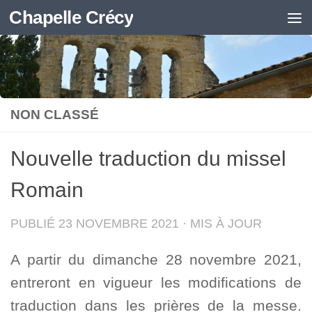
Chapelle Crécy
Skip to content
NON CLASSÉ
Nouvelle traduction du missel
Romain
PUBLIÉ
23 NOVEMBRE 2021
· MIS À JOUR
A partir du dimanche 28 novembre 2021,
entreront en vigueur les modifications de
traduction dans les prières de la messe.