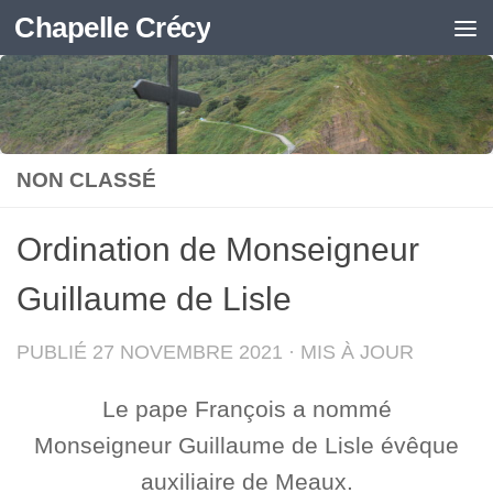
Chapelle Crécy
Skip to content
NON CLASSÉ
Ordination de Monseigneur
Guillaume de Lisle
PUBLIÉ
27 NOVEMBRE 2021
· MIS À JOUR
Le pape François a nommé
Monseigneur Guillaume de Lisle évêque
auxiliaire de Meaux.