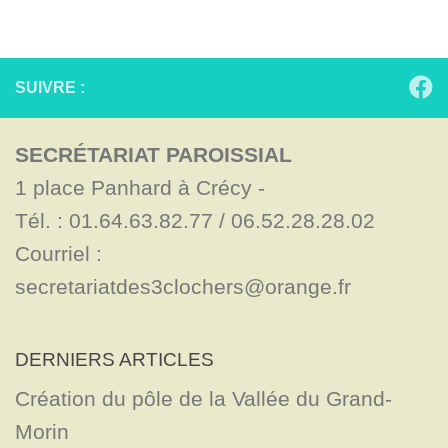
SUIVRE :
SECRÉTARIAT PAROISSIAL
1 place Panhard à Crécy - 

Tél. : 01.64.63.82.77 / 06.52.28.28.02

Courriel : 
secretariatdes3clochers@orange.fr
DERNIERS ARTICLES
Création du pôle de la Vallée du Grand-
Morin