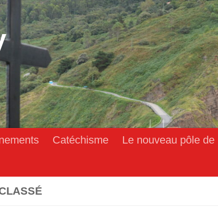
y
nements
Catéchisme
Le nouveau pôle de 
CLASSÉ