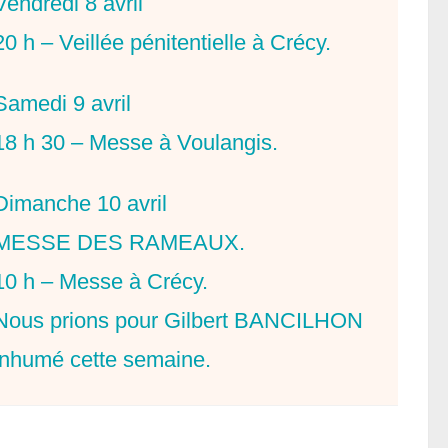
Vendredi 8 avril
20 h – Veillée pénitentielle à Crécy.
Samedi 9 avril
18 h 30 – Messe à Voulangis.
Dimanche 10 avril
MESSE DES RAMEAUX.
10 h – Messe à Crécy.
Nous prions pour Gilbert BANCILHON
inhumé cette semaine.