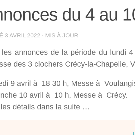
nonces du 4 au 10
IÉ
3 AVRIL 2022
· MIS À JOUR
i les annonces de la période du lundi 4
sse des 3 clochers Crécy-la-Chapelle, Vi
di 9 avril à 18 30 h, Messe à Voulangi
nche 10 avril à 10 h, Messe à Crécy.
les détails dans la suite …