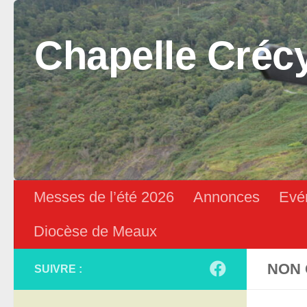
Skip to content
Chapelle Créc
Messes de l’été 2026
Annonces
Evé
Diocèse de Meaux
NON 
SUIVRE :