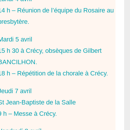
14 h – Réunion de l’équipe du Rosaire au
presbytère.
Mardi 5 avril
15 h 30 à Crécy, obsèques de Gilbert
BANCILHON.
18 h – Répétition de la chorale à Crécy.
Jeudi 7 avril
St Jean-Baptiste de la Salle
9 h – Messe à Crécy.