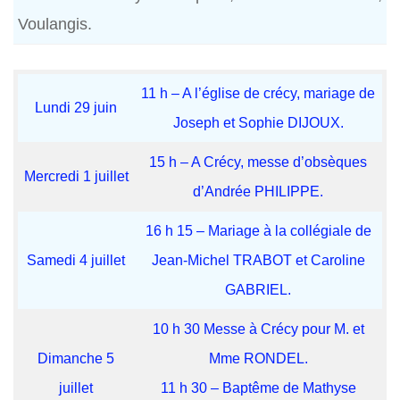
Voulangis.
11 h – A l’église de crécy, mariage de
Lundi 29 juin
Joseph et Sophie DIJOUX.
15 h – A Crécy, messe d’obsèques
Mercredi 1 juillet
d’Andrée PHILIPPE.
16 h 15 – Mariage à la collégiale de
Samedi 4 juillet
Jean-Michel TRABOT et Caroline
GABRIEL.
10 h 30 Messe à Crécy pour M. et
Dimanche 5
Mme RONDEL.
juillet
11 h 30 – Baptême de Mathyse