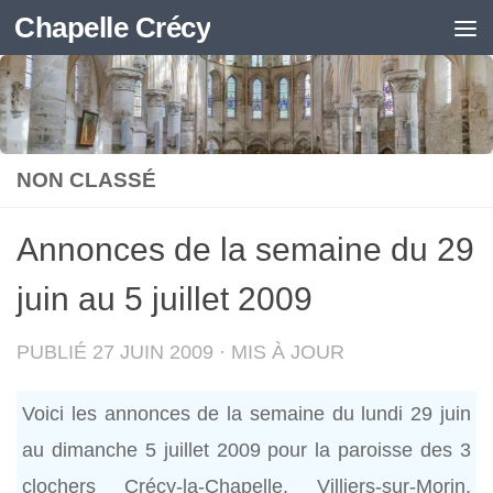
Chapelle Crécy
Skip to content
NON CLASSÉ
Annonces de la semaine du 29
juin au 5 juillet 2009
PUBLIÉ
27 JUIN 2009
· MIS À JOUR
Voici les annonces de la semaine du lundi 29 juin
au dimanche 5 juillet 2009 pour la paroisse des 3
clochers Crécy-la-Chapelle, Villiers-sur-Morin,